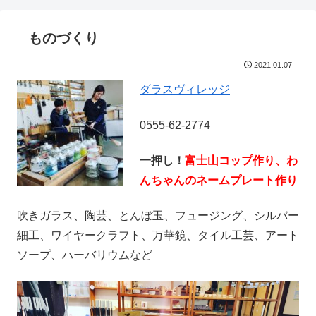
ものづくり
2021.01.07
ダラスヴィレッジ
0555-62-2774
一押し！
富士山コップ作り、わ
んちゃんのネームプレート作り
吹きガラス、陶芸、とんぼ玉、フュージング、シルバー
細工、ワイヤークラフト、万華鏡、タイル工芸、アート
ソープ、ハーバリウムなど