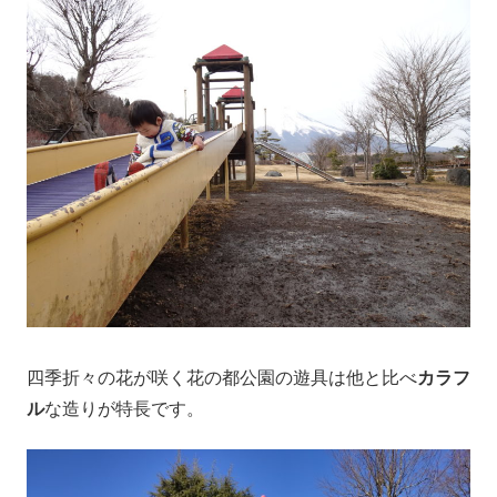
四季折々の花が咲く花の都公園の遊具は他と比べ
カラフ
ル
な造りが特長です。