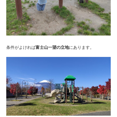
条件がよければ
富士山一望の立地
にあります。