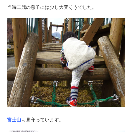
当時二歳の息子には少し大変そうでした。
富士山
も見守っています。