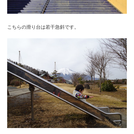
こちらの滑り台は若干急斜です。