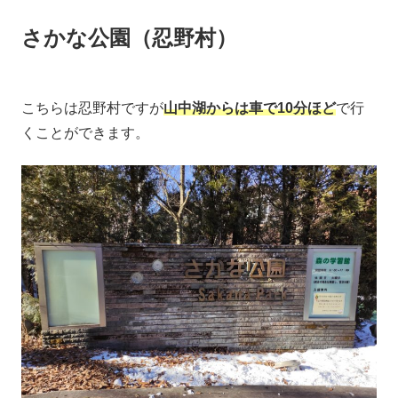
さかな公園（忍野村）
こちらは忍野村ですが
山中湖からは車で10分ほど
で行
くことができます。