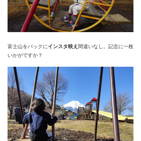
富士山をバックに
インスタ映え
間違いなし。記念に一枚
いかがですか？