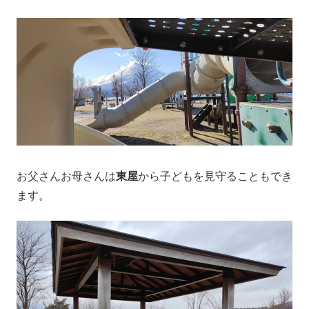
お父さんお母さんは
東屋
から子どもを見守ることもでき
ます。