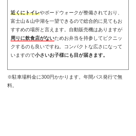
近くにトイレ
やボードウォークが整備されており、
富士山＆山中湖を一望できるので総合的に見てもお
すすめの場所と言えます。自動販売機はありますが
周り
に飲食店がない
ためお弁当を持参してピクニッ
クするのも良いですね。コンパクトな広さになって
いますので
小さいお子様にも目が届きます。
※駐車場料金に300円かかります。年間パス発行で無
料。