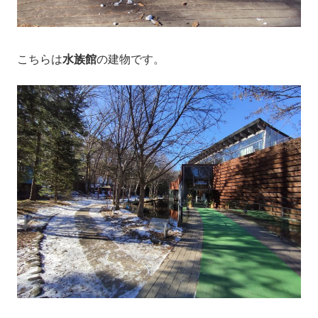
こちらは
水族館
の建物です。