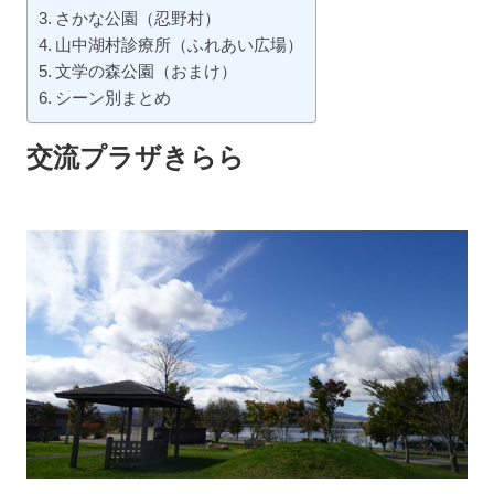
さかな公園（忍野村）
山中湖村診療所（ふれあい広場）
文学の森公園（おまけ）
シーン別まとめ
交流プラザきらら