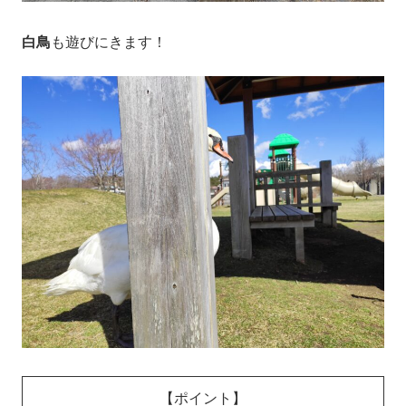
白鳥
も遊びにきます！
【ポイント】