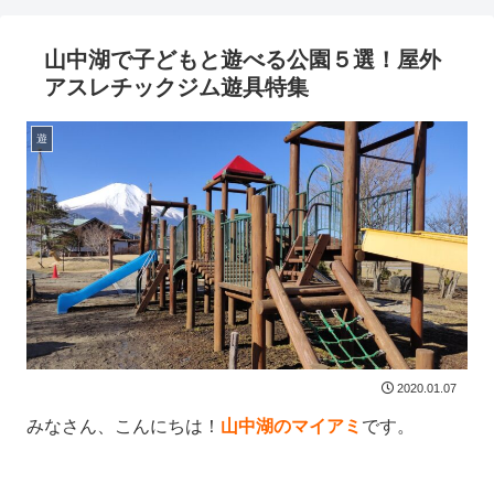
山中湖で子どもと遊べる公園５選！屋外
アスレチックジム遊具特集
遊
2020.01.07
みなさん、こんにちは！
山中湖のマイアミ
です。