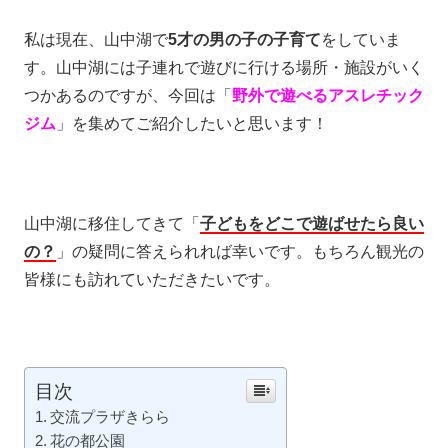
私は現在、山中湖で
5才の男の子の子育て
をしていま
す。山中湖には子連れで遊びに行ける場所・施設がいく
つかあるのですが、今回は「
野外で遊べるアスレチック
ジム
」を集めてご紹介したいと思います！
山中湖に移住してきて「
子どもをどこで遊ばせたら良い
の？
」の疑問に答えられれば幸いです。もちろん観光の
皆様にも訪れていただきたいです。
目次
交流プラザきらら
花の都公園