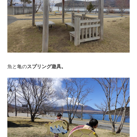
魚と亀の
スプリング遊具。