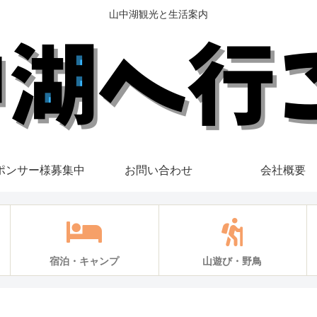
山中湖観光と生活案内
ポンサー様募集中
お問い合わせ
会社概要
宿泊・キャンプ
山遊び・野鳥