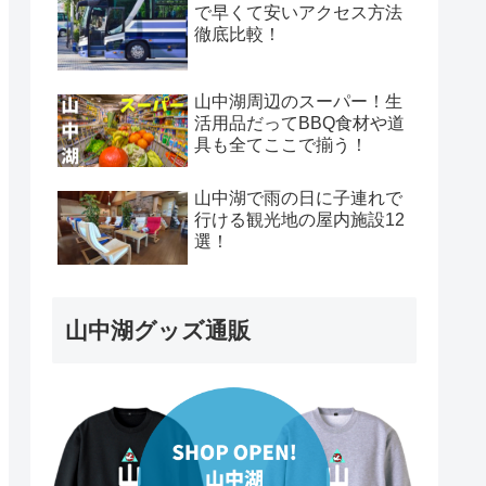
で早くて安いアクセス方法
徹底比較！
山中湖周辺のスーパー！生
活用品だってBBQ食材や道
具も全てここで揃う！
山中湖で雨の日に子連れで
行ける観光地の屋内施設12
選！
山中湖グッズ通販