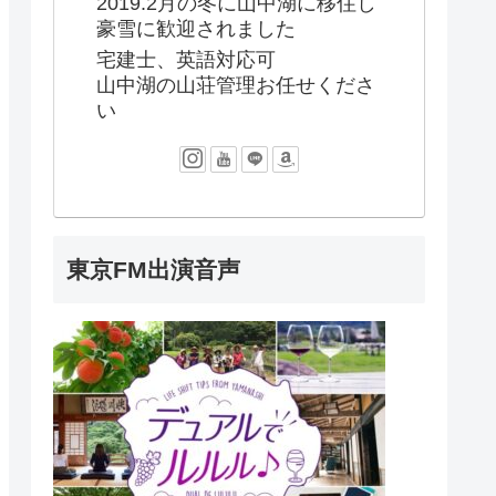
2019.2月の冬に山中湖に移住し
豪雪に歓迎されました
宅建士、英語対応可
山中湖の山荘管理お任せくださ
い
東京FM出演音声