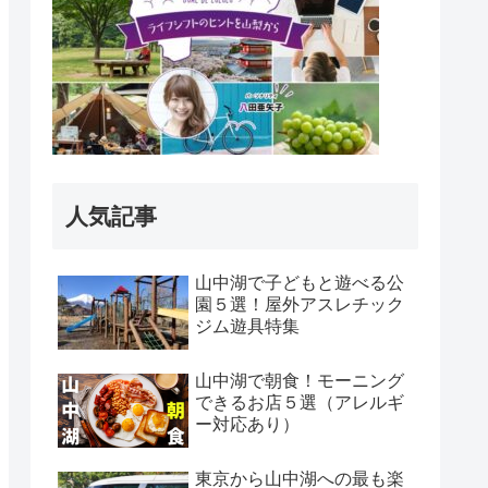
人気記事
山中湖で子どもと遊べる公
園５選！屋外アスレチック
ジム遊具特集
山中湖で朝食！モーニング
できるお店５選（アレルギ
ー対応あり）
東京から山中湖への最も楽