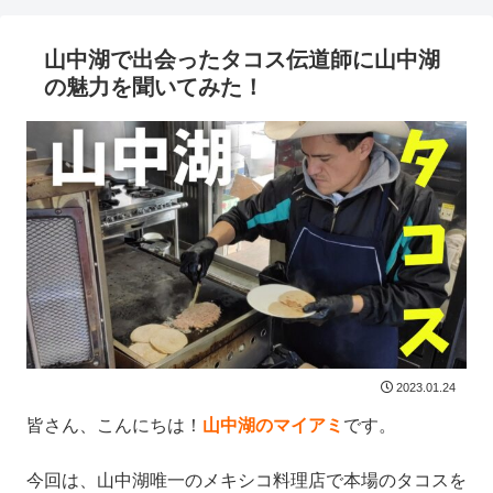
山中湖で出会ったタコス伝道師に山中湖
の魅力を聞いてみた！
2023.01.24
皆さん、こんにちは！
山中湖のマイアミ
です。
今回は、山中湖唯一のメキシコ料理店で本場のタコスを