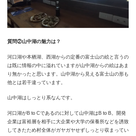
質問②山中湖の魅力は？
河口湖や本栖湖、西湖からの定番の富士山の絵と言うの
は既に情報の中に溢れていますが山中湖からの絵はあま
り無かったと思います。山中湖から見える富士山の形も
他とは若干違っています。
山中湖はしっとり系なんです。
河口湖がB to Cであるのに対して山中湖はB to B。開発
企業は富裕層を相手に大企業や大学の保養所などを誘致
してきたため村全体がガヤガヤせずしっとり収まってい