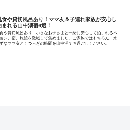
乳食や貸切風呂あり！ママ友＆子連れ家族が安心し
泊まれる山中湖宿6選！
食や貸切風呂あり！小さなお子さまと一緒に安心して泊まれるペ
ョン、宿、旅館を激戦して集めました。ご家族ではもちろん、水
ずなママ友とくつろぎの時間を山中湖でお過ごしください。