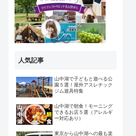
人気記事
山中湖で子どもと遊べる公
園５選！屋外アスレチック
ジム遊具特集
山中湖で朝食！モーニング
できるお店５選（アレルギ
ー対応あり）
東京から山中湖への最も楽