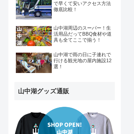
で早くて安いアクセス方法
徹底比較！
山中湖周辺のスーパー！生
活用品だってBBQ食材や道
具も全てここで揃う！
山中湖で雨の日に子連れで
行ける観光地の屋内施設12
選！
山中湖グッズ通販