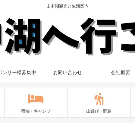
山中湖観光と生活案内
ポンサー様募集中
お問い合わせ
会社概要
宿泊・キャンプ
山遊び・野鳥