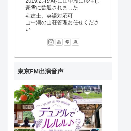
2019.2月の冬に山中湖に移住し
豪雪に歓迎されました
宅建士、英語対応可
山中湖の山荘管理お任せくださ
い
東京FM出演音声