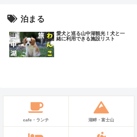
泊まる
愛犬と巡る山中湖観光！犬と一
泊
緒に利用できる施設リスト
cafe・ランチ
湖畔・富士山