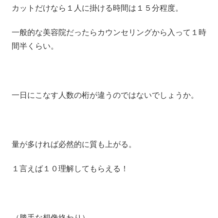
カットだけなら１人に掛ける時間は１５分程度。
一般的な美容院だったらカウンセリングから入って１時
間半くらい。
一日にこなす人数の桁が違うのではないでしょうか。
量が多ければ必然的に質も上がる。
１言えば１０理解してもらえる！
（勝手な想像終わり）