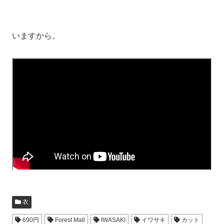
いますから。
衣
690円
Forest Mall
IWASAKI
イワサキ
カット