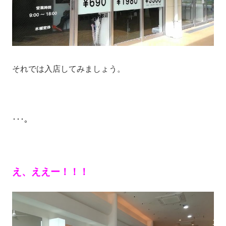
それでは入店してみましょう。
･･･。
え、ええー！！！