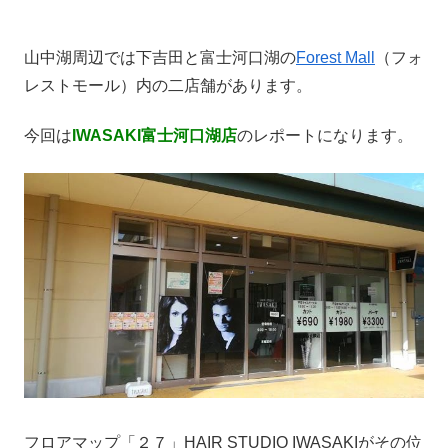
山中湖周辺では下吉田と富士河口湖の
Forest Mall
（フォ
レストモール）内の二店舗があります。
今回は
IWASAKI富士河口湖店
のレポートになります。
フロアマップ「２７」HAIR STUDIO IWASAKIがその位