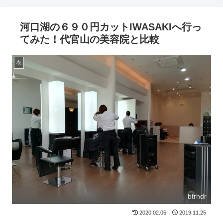
河口湖の６９０円カットIWASAKIへ行っ
てみた！代官山の美容院と比較
衣
btrhdr
2020.02.05
2019.11.25