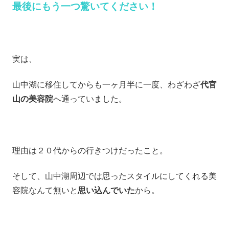
最後にもう一つ驚いてください！
実は、
山中湖に移住してからも一ヶ月半に一度、わざわざ
代官
山の美容院
へ通っていました。
理由は２０代からの行きつけだったこと。
そして、山中湖周辺では思ったスタイルにしてくれる美
容院なんて無いと
思い込んでいた
から。