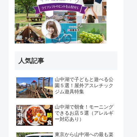
人気記事
山中湖で子どもと遊べる公
園５選！屋外アスレチック
ジム遊具特集
山中湖で朝食！モーニング
できるお店５選（アレルギ
ー対応あり）
東京から山中湖への最も楽