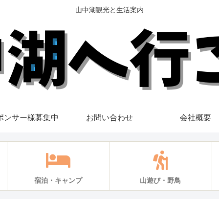
山中湖観光と生活案内
ポンサー様募集中
お問い合わせ
会社概要
宿泊・キャンプ
山遊び・野鳥