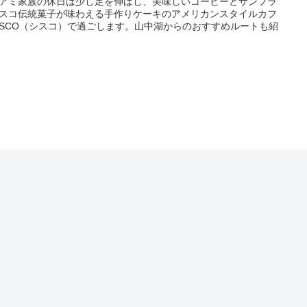
アミ家族の休日は少し足を伸ばし、美味しいコーヒーとサンフラ
スコ伝統菓子が味わえる手作りケーキのアメリカンスタイルカフ
ISCO（シスコ）で過ごします。山中湖からのおすすめルートも紹