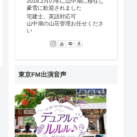
2019.2月の冬に山中湖に移住し
豪雪に歓迎されました
宅建士、英語対応可
山中湖の山荘管理お任せくださ
い
東京FM出演音声