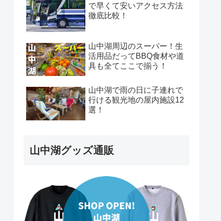
で早くて安いアクセス方法
徹底比較！
山中湖周辺のスーパー！生
活用品だってBBQ食材や道
具も全てここで揃う！
山中湖で雨の日に子連れで
行ける観光地の屋内施設12
選！
山中湖グッズ通販