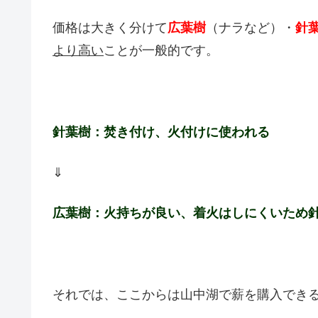
価格は大きく分けて
広葉樹
（ナラなど）・
針
より高い
ことが一般的です。
針葉樹：焚き付け、火付けに使われる
⇓
広葉樹：火持ちが良い、着火はしにくいため
それでは、ここからは山中湖で薪を購入でき