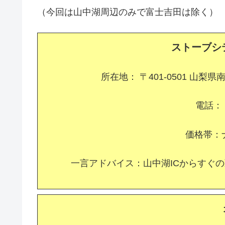
（今回は山中湖周辺のみで富士吉田は除く）
ストーブシ
所在地： 〒401-0501 山
電話： 0
価格帯：
一言アドバイス：山中湖ICからすぐ