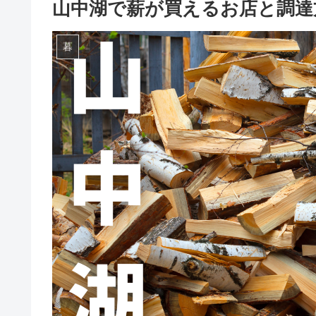
山中湖で薪が買えるお店と調達
暮