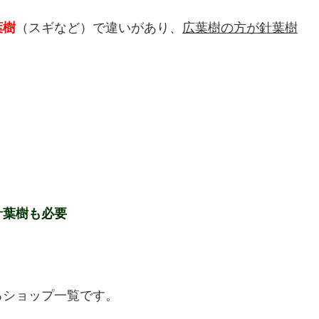
葉樹
（スギなど）で違いがあり、
広葉樹の方が針葉樹
針葉樹も必要
るショップ一覧です。