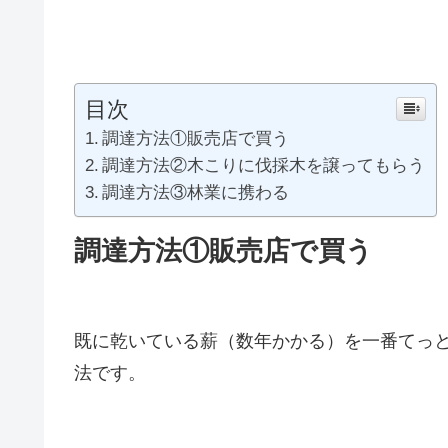
目次
調達方法①販売店で買う
調達方法②木こりに伐採木を譲ってもらう
調達方法③林業に携わる
調達方法①販売店で買う
既に乾いている薪（数年かかる）を一番てっ
法です。