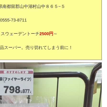
 山梨県南都留郡山中湖村山中８６５−５
555-73-8711
、スウェーデントーチ
2500円
～
品スーパー。売り切れてしまう前に！