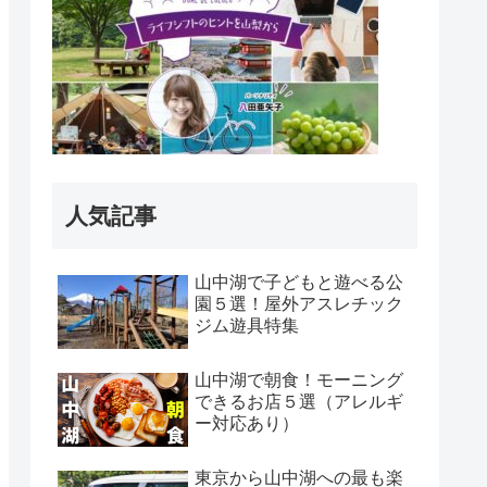
人気記事
山中湖で子どもと遊べる公
園５選！屋外アスレチック
ジム遊具特集
山中湖で朝食！モーニング
できるお店５選（アレルギ
ー対応あり）
東京から山中湖への最も楽