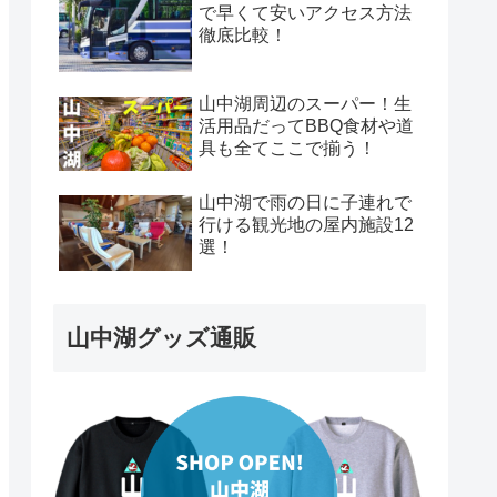
で早くて安いアクセス方法
徹底比較！
山中湖周辺のスーパー！生
活用品だってBBQ食材や道
具も全てここで揃う！
山中湖で雨の日に子連れで
行ける観光地の屋内施設12
選！
山中湖グッズ通販