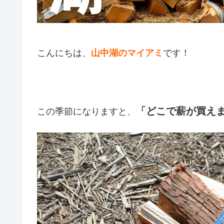
こんにちは、
山中湖のマイアミ
です！
「どこで薪が買え
この季節になりますと、