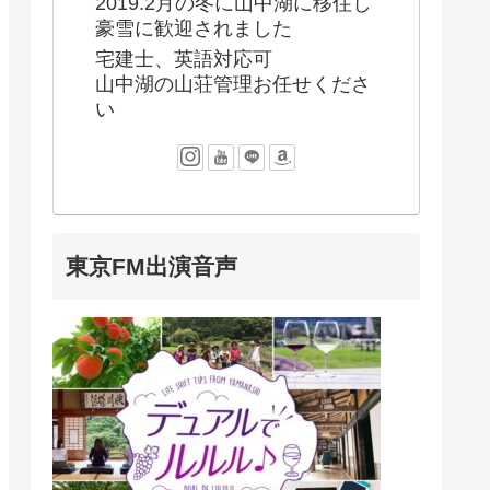
2019.2月の冬に山中湖に移住し
豪雪に歓迎されました
宅建士、英語対応可
山中湖の山荘管理お任せくださ
い
東京FM出演音声