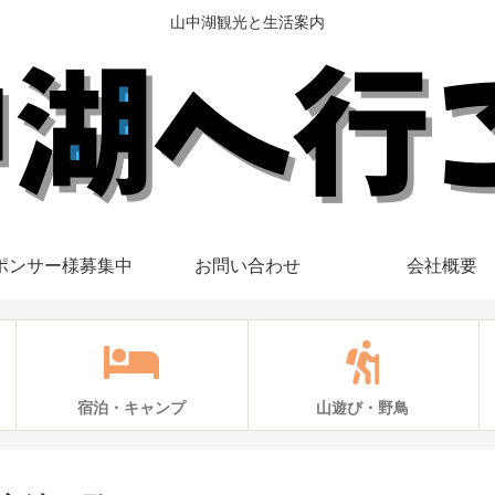
山中湖観光と生活案内
ポンサー様募集中
お問い合わせ
会社概要
宿泊・キャンプ
山遊び・野鳥