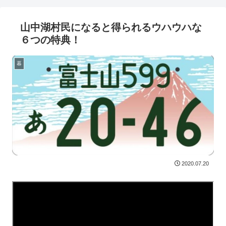
山中湖村民になると得られるウハウハな
６つの特典！
暮
2020.07.20