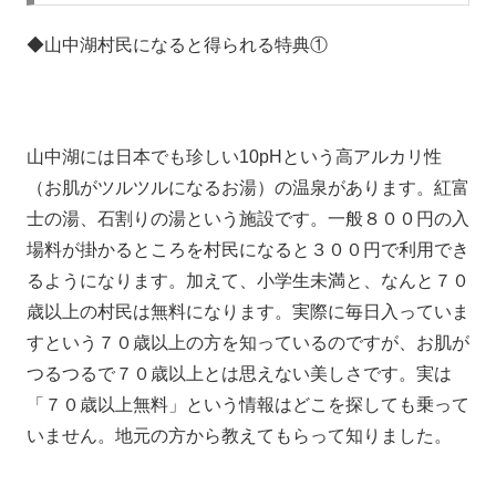
◆山中湖村民になると得られる特典①
山中湖には日本でも珍しい10pHという高アルカリ性
（お肌がツルツルになるお湯）の温泉があります。紅富
士の湯、石割りの湯という施設です。一般８００円の入
場料が掛かるところを村民になると３００円で利用でき
るようになります。加えて、小学生未満と、なんと７０
歳以上の村民は無料になります。実際に毎日入っていま
すという７０歳以上の方を知っているのですが、お肌が
つるつるで７０歳以上とは思えない美しさです。実は
「７０歳以上無料」という情報はどこを探しても乗って
いません。地元の方から教えてもらって知りました。