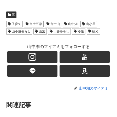
暮
子育て
富士五湖
富士山
山中湖
山小屋
山小屋暮らし
山梨
田舎暮らし
移住
観光
山中湖のマイアミをフォローする
山中湖のマイアミ
関連記事