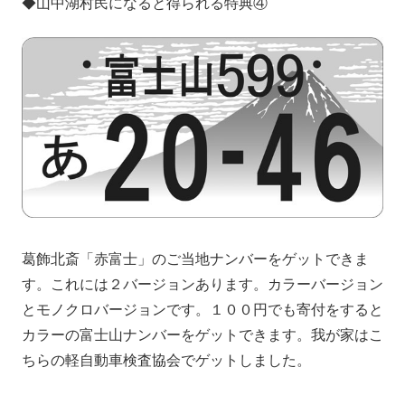
◆山中湖村民になると得られる特典④
葛飾北斎「赤富士」のご当地ナンバーをゲットできま
す。これには２バージョンあります。カラーバージョン
とモノクロバージョンです。１００円でも寄付をすると
カラーの富士山ナンバーをゲットできます。我が家はこ
ちらの軽自動車検査協会でゲットしました。