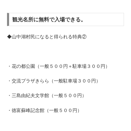
観光名所に無料で入場できる。
◆山中湖村民になると得られる特典②
・花の都公園（一般５００円＋駐車場３００円）
・交流プラザきらら（一般駐車場３００円）
・三島由紀夫文学館（一般５００円）
・徳富蘇峰記念館（一般５００円）