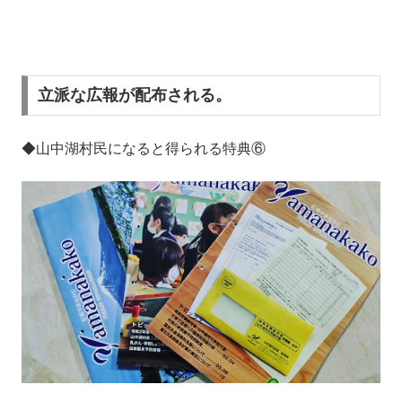
立派な広報が配布される。
◆山中湖村民になると得られる特典⑥