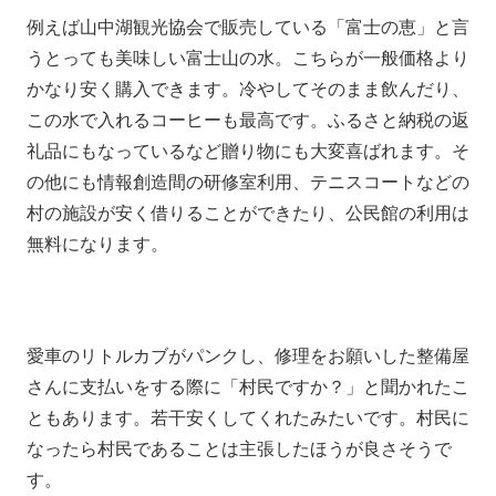
例えば山中湖観光協会で販売している「富士の恵」と言
うとっても美味しい富士山の水。こちらが一般価格より
かなり安く購入できます。冷やしてそのまま飲んだり、
この水で入れるコーヒーも最高です。ふるさと納税の返
礼品にもなっているなど贈り物にも大変喜ばれます。そ
の他にも情報創造間の研修室利用、テニスコートなどの
村の施設が安く借りることができたり、公民館の利用は
無料になります。
愛車のリトルカブがパンクし、修理をお願いした整備屋
さんに支払いをする際に「村民ですか？」と聞かれたこ
ともあります。若干安くしてくれたみたいです。村民に
なったら村民であることは主張したほうが良さそうで
す。